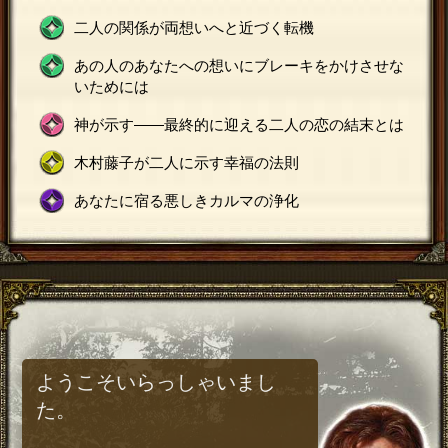
二人の関係が両想いへと近づく転機
あの人のあなたへの想いにブレーキをかけさせな
いためには
神が示す――最終的に迎える二人の恋の結末とは
木村藤子が二人に示す幸福の法則
あなたに宿る悪しきカルマの浄化
ようこそいらっしゃいまし
た。