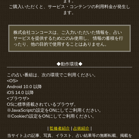
ます。
ご購入いただくと、サービス・コンテンツの利用料金が発生し
ます。
株式会社コンコースは、ご入力いただいた情報を、占い
サービスを提供するためにのみ使用し、 情報の蓄積を行
ったり、他の目的で使用することはありません。
◆動作環境◆
この占い番組は、次の環境でご利用ください。
<OS>
Android 10.0 以降
iOS 14.0 以降
<ブラウザ>
OSに標準搭載されているブラウザ。
※JavaScriptの設定をONにしてご利用ください。
※Cookieの設定をONにしてご利用ください。
|
監修者紹介
|
占術紹介
|
当サイト上の記事、写真、イラスト、占い結果等の無断転載、掲載を