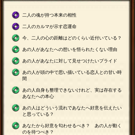
二人の魂が持つ本来の相性
二人のカルマが示す恋運命
今、二人の心の距離はどのくらい近付いている？
あの人があなたへの想いを悟られたくない理由
あの人があなたに対して見せつけたいプライド
あの人が頭の中で思い描いている恋人との甘い時
間
あの人自身も整理できないけれど、実は存在する
あなたへの本心
あの人はどういう流れであなたへ好意を伝えたい
と思っている？
あなたから好意を匂わせるべき？ あの人が動く
のを待つべき？