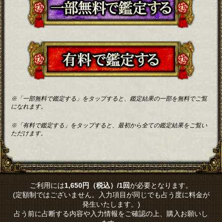
※「一部無料で鑑定する」をタップすると、鑑定結果の一部を無料でご覧
になれます。
※「有料で鑑定する」をタップすると、最初から全ての鑑定結果をご覧い
ただけます。
ご利用には
1,650円（税込）/1回
が必要となります。
(定額制ではございません。入力項目が同じでも占う度に料金が
発生いたします。)
占う前に占断する内容や入力情報をご確認の上、購入お願いし